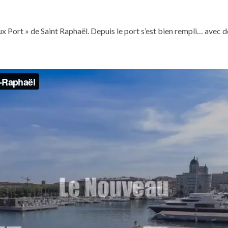
ieux Port » de Saint Raphaël. Depuis le port s’est bien rempli… ave